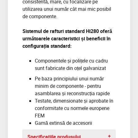
consistentă, mare, cu focalizare pe
utilizarea unui număr cât mai mic posibil
de componente.
Sistemul de rafturi standard Hi280
oferă
următoarele caracteristici și beneficii în
configurația standard:
Componentele și polițele cu cadru
sunt fabricate din oțel galvanizat
Pe baza principiului unui număr
minim de componente - pentru
asamblarea și reconstrucția rapide
Testate, dimensionate și aprobate în
conformitate cu normele europene
FEM
Gamă extinsă de accesorii
Specificațiile produsului