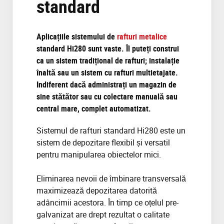
standard
Aplicațiile sistemului de
rafturi metalice
standard Hi280 sunt vaste. Îl puteți construi
ca un sistem tradițional de rafturi; instalație
înaltă sau un sistem cu rafturi multietajate.
Indiferent dacă administrați un magazin de
sine stătător sau cu colectare manuală sau
central mare, complet automatizat.
Sistemul de rafturi standard Hi280 este un
sistem de depozitare flexibil și versatil
pentru manipularea obiectelor mici.
Eliminarea nevoii de îmbinare transversală
maximizează depozitarea datorită
adâncimii acestora. În timp ce oțelul pre-
galvanizat are drept rezultat o calitate