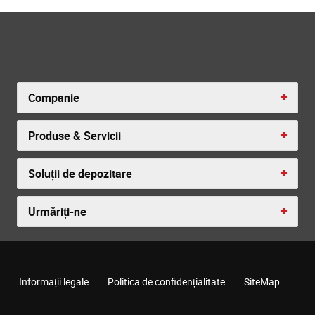
Companie
Produse & Servicii
Soluții de depozitare
Urmăriți-ne
Informații legale
Politica de confidențialitate
SiteMap