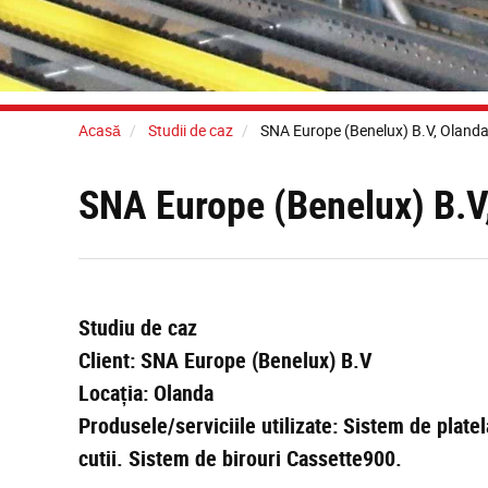
Acasă
Studii de caz
SNA Europe (Benelux) B.V, Oland
SNA Europe (Benelux) B.V
Studiu de caz
Client: SNA Europe (Benelux) B.V
Locația: Olanda
Produsele/serviciile utilizate: Sistem de platel
cutii. Sistem de birouri Cassette900.