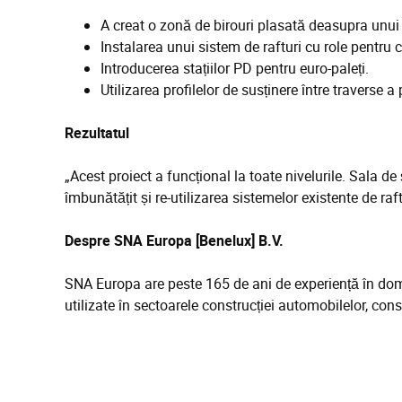
A creat o zonă de birouri plasată deasupra unui 
Instalarea unui sistem de rafturi cu role pentru cu
Introducerea stațiilor PD pentru euro-paleți.
Utilizarea profilelor de susținere între traverse 
Rezultatul
„Acest proiect a funcțional la toate nivelurile. Sala d
îmbunătățit și re-utilizarea sistemelor existente de raf
Despre SNA Europa [Benelux] B.V.
SNA Europa are peste 165 de ani de experiență în domeni
utilizate în sectoarele construcției automobilelor, cons