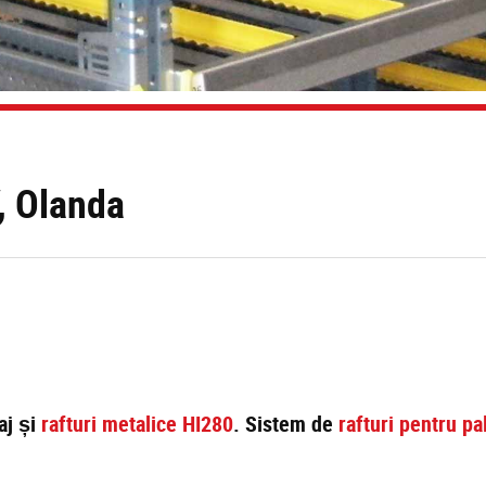
a
, Olanda
aj și
rafturi metalice HI280
. Sistem de
rafturi pentru pa