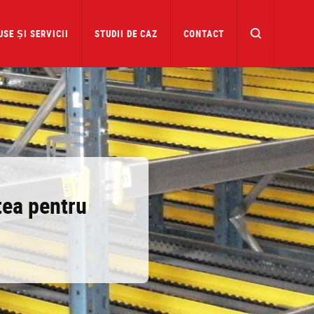
SE ȘI SERVICII
STUDII DE CAZ
CONTACT
tea pentru