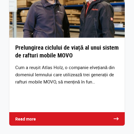
Prelungirea ciclului de viață al unui sistem
de rafturi mobile MOVO
Cum a reușit Atlas Holz, o companie elvețiană din
domeniul lemnului care utilizează trei generații de
rafturi mobile MOVO, să mențină în fun…
Read more