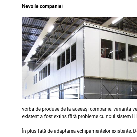
Nevoile companiei
vorba de produse de la aceeași companie, varianta vec
existent a fost extins fără probleme cu noul sistem H
În plus față de adaptarea echipamentelor existente, 