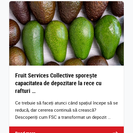
Fruit Services Collective sporește
capacitatea de depozitare la rece cu
rafturi …
Ce trebuie să faceți atunci când spațiul începe să se
reducă, dar cererea continuă să crească?
Descoperiți cum FSC a transformat un depozit …