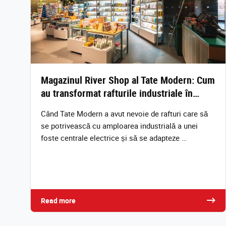
Magazinul River Shop al Tate Modern: Cum
au transformat rafturile industriale în…
Când Tate Modern a avut nevoie de rafturi care să
se potrivească cu amploarea industrială a unei
foste centrale electrice și să se adapteze …
Read more