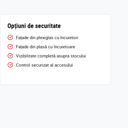
Opțiuni de securitate
Fațade din plexiglas cu încuietori
Fațade din plasă cu încuietoare
Vizibilitate completă asupra stocului
Control securizat al accesului