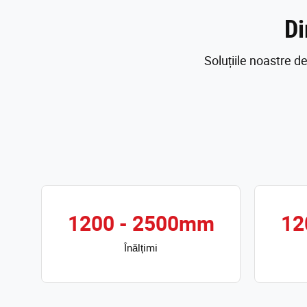
Di
Soluțiile noastre 
1200 - 2500mm
12
Înălțimi