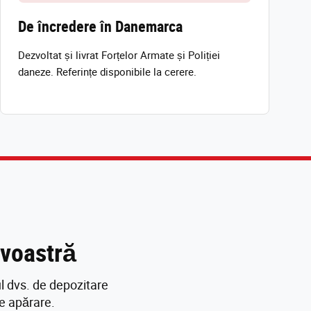
De încredere în Danemarca
Dezvoltat și livrat Forțelor Armate și Poliției
daneze. Referințe disponibile la cerere.
avoastră
l dvs. de depozitare
de apărare.