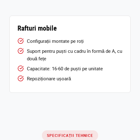
Rafturi mobile
Configurații montate pe roți
Suport pentru puști cu cadru în formă de A, cu
două fețe
Capacitate: 16-60 de puști pe unitate
Repoziționare ușoară
SPECIFICAȚII TEHNICE