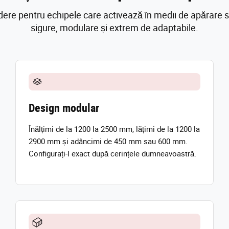
dere pentru echipele care activează în medii de apărare s
sigure, modulare și extrem de adaptabile.
Design modular
Înălțimi de la 1200 la 2500 mm, lățimi de la 1200 la
2900 mm și adâncimi de 450 mm sau 600 mm.
Configurați-l exact după cerințele dumneavoastră.