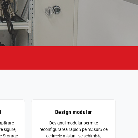
l
Design modular
apărare
Designul modular permite
e sigure,
reconfigurarea rapidă pe măsură ce
ce Storage
cerințele misiunii se schimbă,