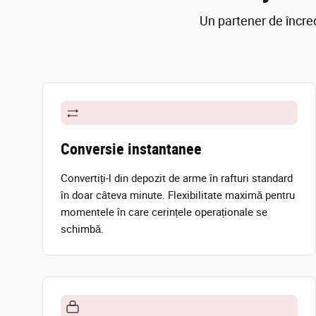
Un partener de încre
Conversie instantanee
Convertiți-l din depozit de arme în rafturi standard
în doar câteva minute. Flexibilitate maximă pentru
momentele în care cerințele operaționale se
schimbă.