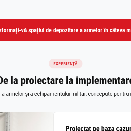
sformați-vă spațiul de depozitare a armelor în câteva m
EXPERIENȚĂ
De la proiectare la implementar
a armelor și a echipamentului militar, concepute pentru 
Proiectat pe baza cazur