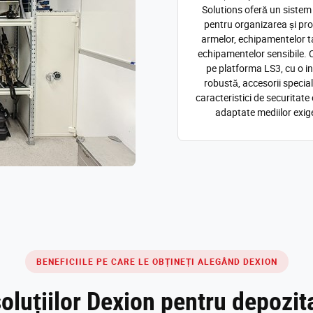
Solutions oferă un sistem 
pentru organizarea și pro
armelor, echipamentelor ta
echipamentelor sensibile. 
pe platforma LS3, cu o in
robustă, accesorii special
caracteristici de securitate
adaptate mediilor exig
BENEFICIILE PE CARE LE OBȚINEȚI ALEGÂND DEXION
oluțiilor Dexion pentru depozi