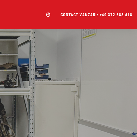
CONTACT VANZARI: +40 372 683 418