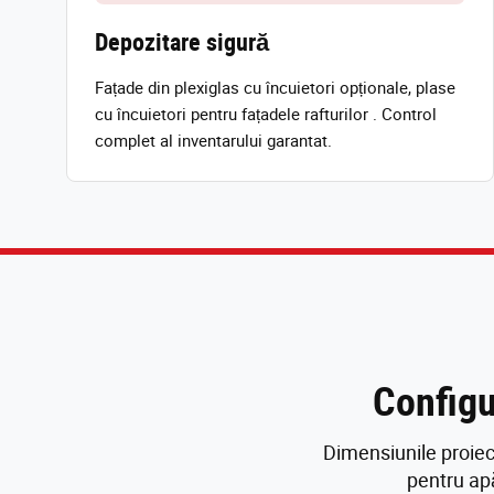
Depozitare sigură
Fațade din plexiglas cu încuietori opționale, plase
cu încuietori pentru fațadele rafturilor . Control
complet al inventarului garantat.
Configu
Dimensiunile proiec
pentru apă