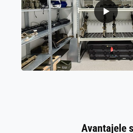
Play
video
Avantajele s