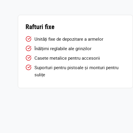
Rafturi fixe
Unități fixe de depozitare a armelor
Înălțimi reglabile ale grinzilor
Casete metalice pentru accesorii
Suporturi pentru pistoale și monturi pentru
sulițe