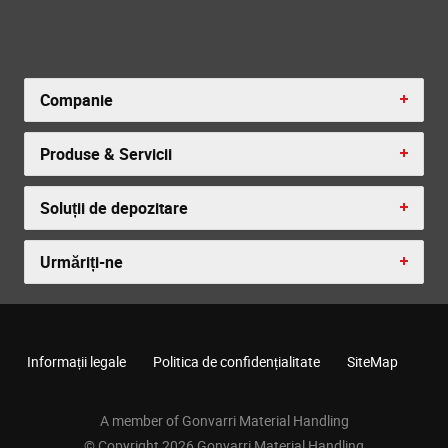
Companie
Produse & Servicii
Soluții de depozitare
Urmăriți-ne
Informații legale
Politica de confidențialitate
SiteMap
A member of Gonvarri Material Handling
© Copyright 2026 Gonvarri Material Handling