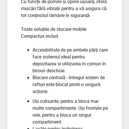
Cu funcții de pornire și oprire ușoară, oferă
mișcări fără vibrații pentru a vă asigura că
tot conținutul rămâne în siguranță.
Toate soluțiile de stocare mobile
Compactus includ:
Accesibilitate de pe ambele părți care
face sistemul ideal pentru
depozitarea și utilizarea în comun în
birouri deschise.
Blocare centrală - întregul sistem de
rafturi este blocat printr-o singură
acțiune.
Uși culisante, pentru a bloca mai
multe compartimente. Uși frontale pe
role, pentru a bloca un singur
compartiment.
Lacăte pentru închiderea