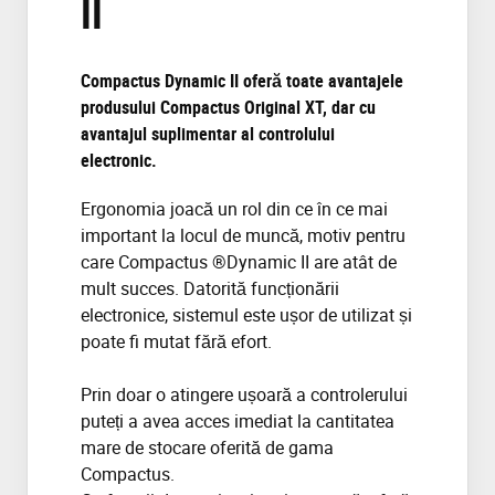
II
Compactus Dynamic II oferă toate avantajele
produsului Compactus Original XT, dar cu
avantajul suplimentar al controlului
electronic.
Ergonomia joacă un rol din ce în ce mai
important la locul de muncă, motiv pentru
care Compactus ®Dynamic II are atât de
mult succes. Datorită funcționării
electronice, sistemul este ușor de utilizat și
poate fi mutat fără efort.
Prin doar o atingere ușoară a controlerului
puteți a avea acces imediat la cantitatea
mare de stocare oferită de gama
Compactus.