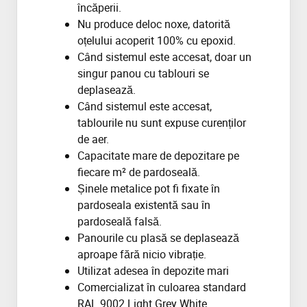
încăperii.
Nu produce deloc noxe, datorită
oțelului acoperit 100% cu epoxid.
Când sistemul este accesat, doar un
singur panou cu tablouri se
deplasează.
Când sistemul este accesat,
tablourile nu sunt expuse curenților
de aer.
Capacitate mare de depozitare pe
fiecare m² de pardoseală.
Șinele metalice pot fi fixate în
pardoseala existentă sau în
pardoseală falsă.
Panourile cu plasă se deplasează
aproape fără nicio vibrație.
Utilizat adesea în depozite mari
Comercializat în culoarea standard
RAL 9002 Light Grey White