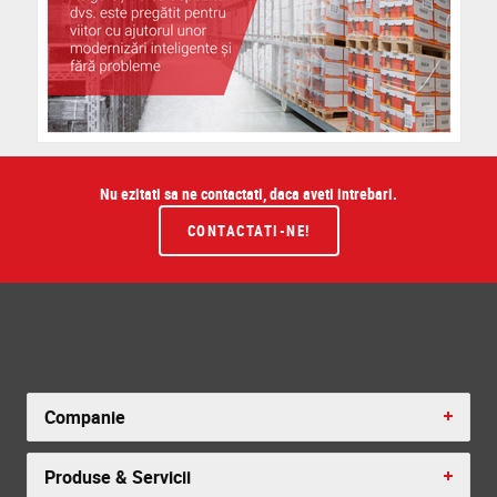
Nu ezitati sa ne contactati, daca aveti intrebari.
CONTACTATI-NE!
Companie
Produse & Servicii