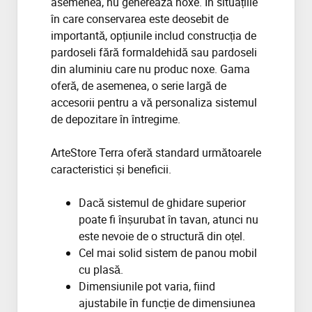
asemenea, nu generează noxe. În situațiile
în care conservarea este deosebit de
importantă, opțiunile includ construcția de
pardoseli fără formaldehidă sau pardoseli
din aluminiu care nu produc noxe. Gama
oferă, de asemenea, o serie largă de
accesorii pentru a vă personaliza sistemul
de depozitare în întregime.
ArteStore Terra oferă standard următoarele
caracteristici și beneficii.
Dacă sistemul de ghidare superior
poate fi înșurubat în tavan, atunci nu
este nevoie de o structură din oțel.
Cel mai solid sistem de panou mobil
cu plasă.
Dimensiunile pot varia, fiind
ajustabile în funcție de dimensiunea