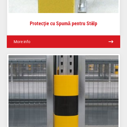
Protecţie cu Spumă pentru Stâlp
More info