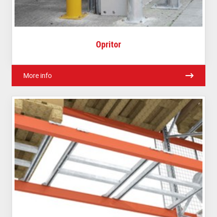
Opritor
More info