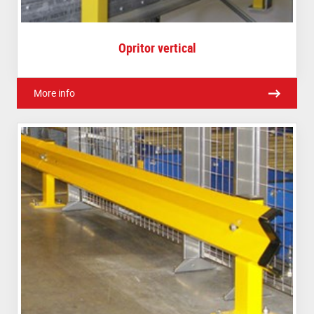
Opritor vertical
More info