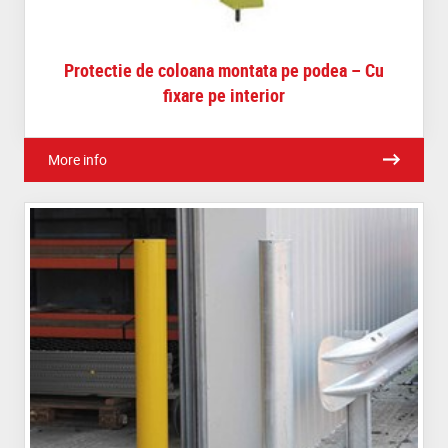
Protectie de coloana montata pe podea – Cu
fixare pe interior
More info