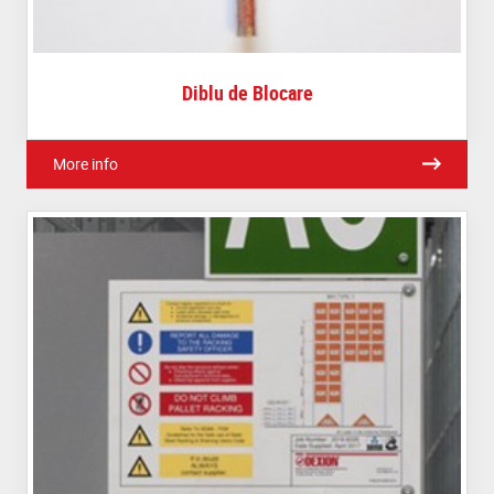
Diblu de Blocare
More info