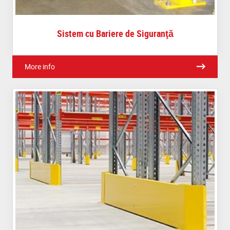
Sistem cu Bariere de Siguranţă
More info