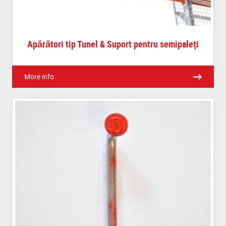
Apărători tip Tunel & Suport pentru semipaleţi
More info