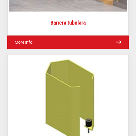
Bariera tubulara
More info