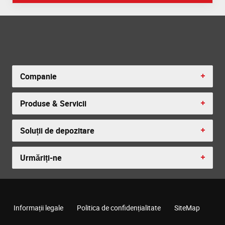
Companie
Produse & Servicii
Soluții de depozitare
Urmăriți-ne
Informații legale
Politica de confidențialitate
SiteMap