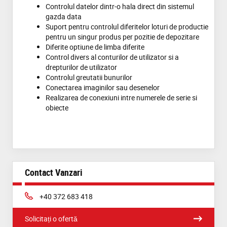
Controlul datelor dintr-o hala direct din sistemul
gazda data
Suport pentru controlul diferitelor loturi de productie
pentru un singur produs per pozitie de depozitare
Diferite optiune de limba diferite
Control divers al conturilor de utilizator si a
drepturilor de utilizator
Controlul greutatii bunurilor
Conectarea imaginilor sau desenelor
Realizarea de conexiuni intre numerele de serie si
obiecte
Contact Vanzari
Phone:
+40 372 683 418
Solicitați o ofertă