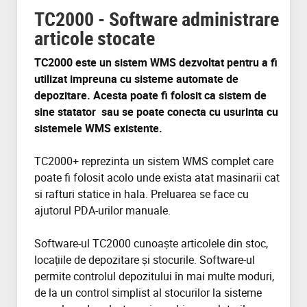
TC2000 - Software administrare
articole stocate
TC2000 este un sistem WMS dezvoltat pentru a fi
utilizat impreuna cu sisteme automate de
depozitare. Acesta poate fi folosit ca sistem de
sine statator sau se poate conecta cu usurinta cu
sistemele WMS existente.
TC2000+ reprezinta un sistem WMS complet care
poate fi folosit acolo unde exista atat masinarii cat
si rafturi statice in hala. Preluarea se face cu
ajutorul PDA-urilor manuale.
Software-
ul
TC2000
cunoaște
articolele
din
stoc
,
locațiile
de
depozitare
și
stocurile
. Software-
ul
permite
controlul
depozitului
în mai multe
moduri
,
de la un control
simplist
al
stocurilor
la
sisteme