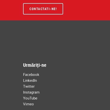
CONTACTATI-NE!
Urmăriți-ne
Facebook
LinkedIn
Twitter
Instagram
YouTube
Vimeo