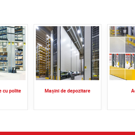
e cu polite
Mașini de depozitare
A