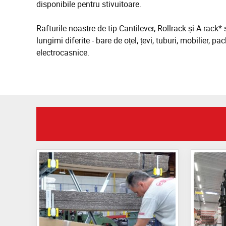
disponibile pentru stivuitoare.
Rafturile noastre de tip Cantilever, Rollrack și A-rack
lungimi diferite - bare de oțel, țevi, tuburi, mobilier, p
electrocasnice.