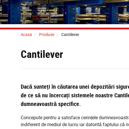
Acasă
Produse
Cantilever
Cantilever
Dacă sunteți în căutarea unei depozitări sigure
de ce să nu încercați sistemele noastre Cantile
dumneavoastră specifice.
Concepute pentru a satisface cerințele dumneavoastră,
indiferent de mediul de lucru iar datorită faptului că n