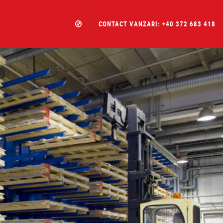
CONTACT VANZARI: +40 372 683 418