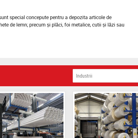
* sunt special concepute pentru a depozita articole de
achete de lemn; precum și plăci, foi metalice, cutii și lăzi sau
Industrii