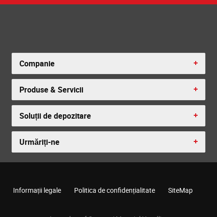
Companie
Produse & Servicii
Soluții de depozitare
Urmăriți-ne
Informații legale
Politica de confidențialitate
SiteMap