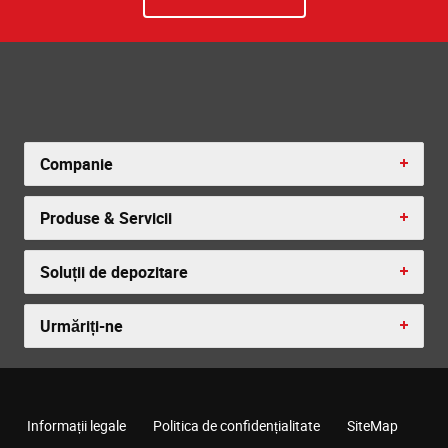
Companie
Produse & Servicii
Soluții de depozitare
Urmăriți-ne
Informații legale
Politica de confidențialitate
SiteMap