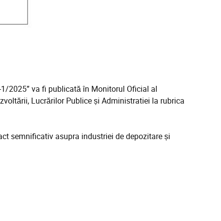
1/2025” va fi publicată în Monitorul Oficial al
voltării, Lucrărilor Publice și Administratiei la rubrica
ct semnificativ asupra industriei de depozitare și