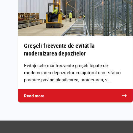
Greșeli frecvente de evitat la
modernizarea depozitelor
Evitați cele mai frecvente greșeli legate de
modernizarea depozitelor cu ajutorul unor sfaturi
practice privind planificarea, proiectarea, s…
Read more