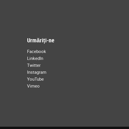
Urmăriți-ne
Facebook
LinkedIn
Twitter
Instagram
YouTube
Vimeo