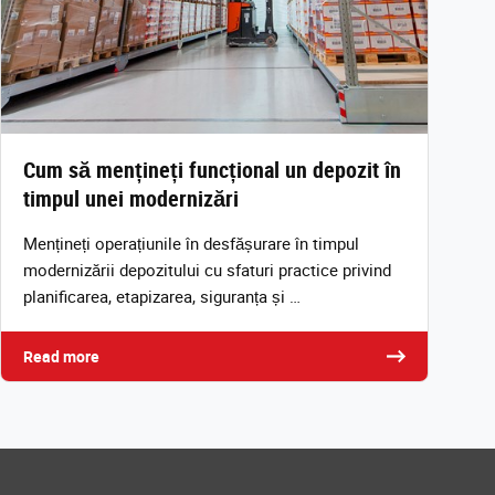
Cum să mențineți funcțional un depozit în
timpul unei modernizări
Mențineți operațiunile în desfășurare în timpul
modernizării depozitului cu sfaturi practice privind
planificarea, etapizarea, siguranța și …
Read more