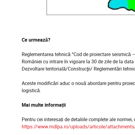
Ce urmează?
Reglementarea tehnică “Cod de proiectare seismică – Pa
României cu intrare în vigoare la 30 de zile de la data 
Dezvoltare teritorială/Construcţii/ Reglementări tehni
Aceste modificări aduc o nouă abordare pentru proiecta
logistică.
Mai multe informații
Pentru cei interesați de detaliile complete ale normei
https://www.mdlpa.ro/uploads/articole/attachmen