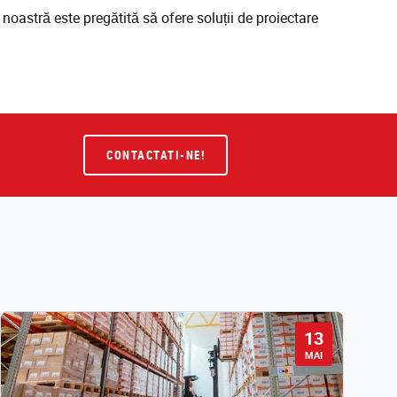
noastră este pregătită să ofere soluții de proiectare
CONTACTATI-NE!
13
MAI