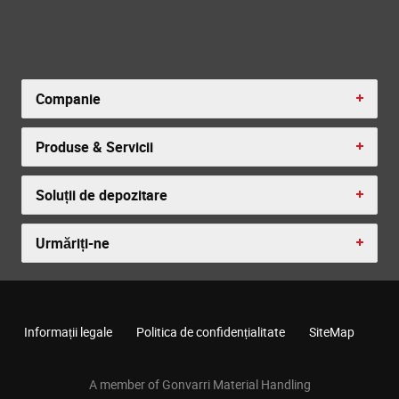
Companie
Produse & Servicii
Soluții de depozitare
Urmăriți-ne
Informații legale
Politica de confidențialitate
SiteMap
A member of Gonvarri Material Handling